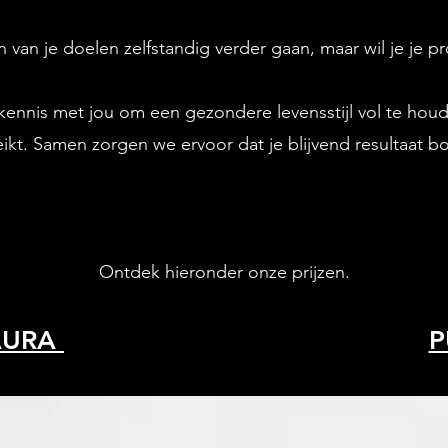
n van je doelen zelfstandig verder gaan, maar wil je je 
 kennis met jou om een gezondere levensstijl vol te hou
ikt. Samen zorgen we ervoor dat je blijvend resultaat b
Ontdek hieronder onze prijzen.
AURA
P