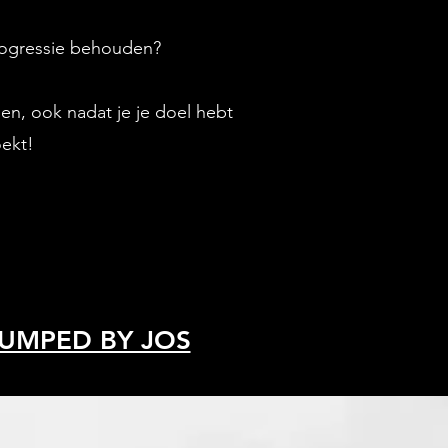
progressie behouden?​
den, ook nadat je je doel hebt
oekt!
UMPED BY JOS