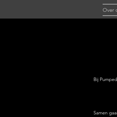
Over 
Bij Pumped
Samen gaan 