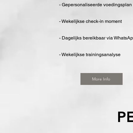
- Gepersonaliseerde voedingsplan
- Wekelijkse check-in moment
- Dagelijks bereikbaar via WhatsA
- Wekelijkse trainingsanalyse
More Info
P