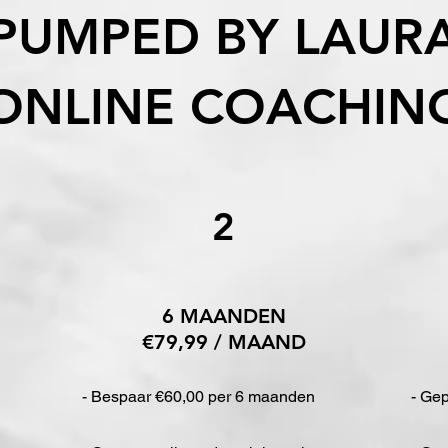
PUMPED BY LAUR
ONLINE COACHIN
2
6 MAANDEN
€79,99 / MAAND
- Bespaar €60,00 per 6 maanden
- Gep