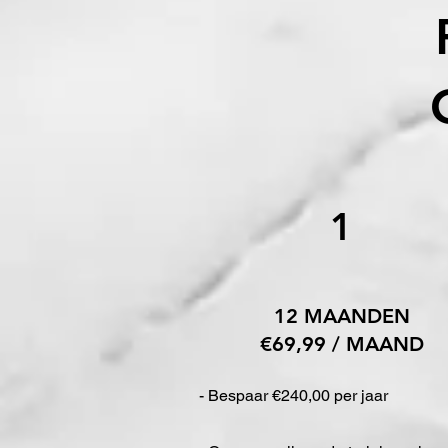
1
12 MAANDEN
€69,99 / MAAND
- Bespaar €240,00 per jaar