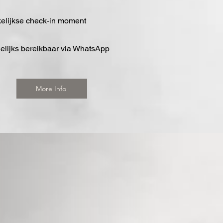
elijkse check-in moment
elijks bereikbaar via WhatsApp​​
More Info