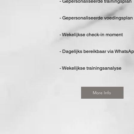
- Gepersonaliseerde trainingsplan
- Gepersonaliseerde voedingsplan
- Wekelijkse check-in moment
- Dagelijks bereikbaar via WhatsA
- Wekelijkse trainingsanalyse
More Info