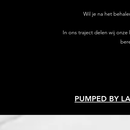
Wil je na het behale
In ons traject delen wij onze
bere
PUMPED BY L