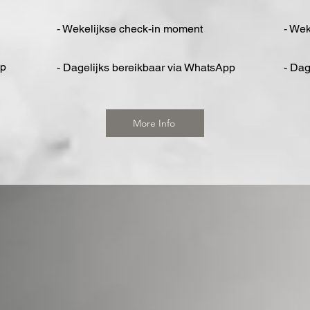
- Wekelijkse check-in moment
- Wek
pp
- Dagelijks bereikbaar via WhatsApp​
- Dag
More Info