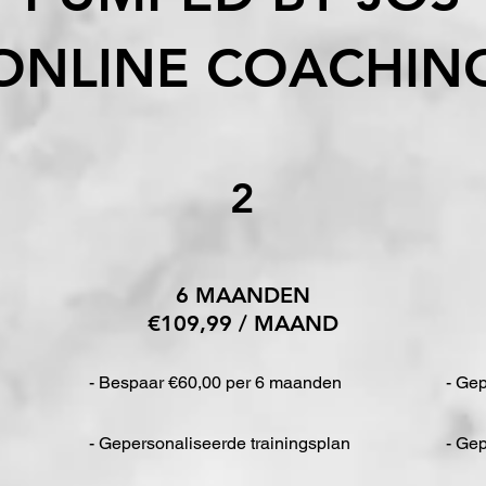
ONLINE COACHIN
2
6 MAANDEN
€109,99 / MAAND
- Bespaar €60,00 per 6 maanden
- Gep
- Gepersonaliseerde trainingsplan
- Ge