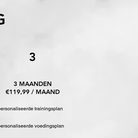
G
3
3 MAANDEN
€119,99 / MAAND
ersonaliseerde trainingsplan
personaliseerde voedingsplan