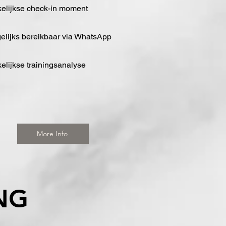
kelijkse check-in moment
elijks bereikbaar via WhatsApp
elijkse trainingsanalyse​
More Info
NG