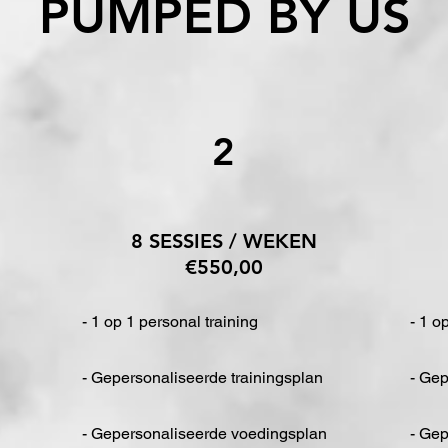
PUMPED BY US
2
8 SESSIES / WEKEN
€550,00
- 1 op 1 personal training
- 1 o
- Gepersonaliseerde trainingsplan
- Gep
- Gepersonaliseerde voedingsplan
- Ge