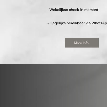
- Wekelijkse check-in moment
- Dagelijks bereikbaar via WhatsA
More Info