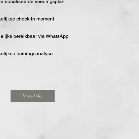
personaliseerde voedingsplan
kelijkse check-in moment
elijks bereikbaar via WhatsApp
elijkse trainingsanalyse
More Info