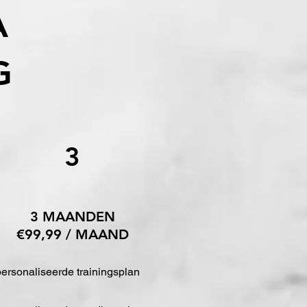
A
G
3
3 MAANDEN
€99,99 / MAAND
ersonaliseerde trainingsplan