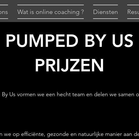
ons
Wat is online coaching ?
Diensten
Resu
PUMPED BY US
PRIJZEN
 By Us vormen we een hecht team en delen we samen o
we op efficiënte, gezonde en natuurlijke manier aan de